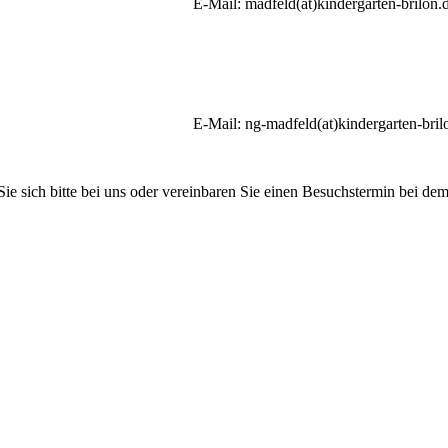
E-Mail: madfeld(at)ki
ng-madfeld(at)kindergarten-brilon
ie sich bitte bei uns oder vereinbaren Sie einen Besuchstermin bei d