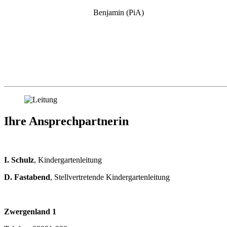
Benj
Ihre Ansprechpartnerin
I. Schulz
, Kindergartenleitung
D. Fastabend
, Stellvertretende Kindergartenleitung
Zwergenland 1