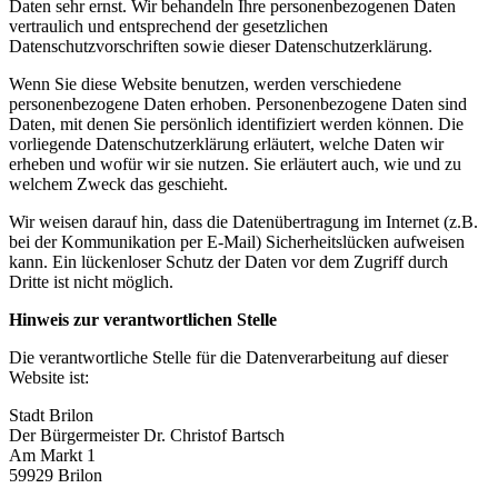
Daten sehr ernst. Wir behandeln Ihre personenbezogenen Daten
vertraulich und entsprechend der gesetzlichen
Datenschutzvorschriften sowie dieser Datenschutzerklärung.
Wenn Sie diese Website benutzen, werden verschiedene
personenbezogene Daten erhoben. Personenbezogene Daten sind
Daten, mit denen Sie persönlich identifiziert werden können. Die
vorliegende Datenschutzerklärung erläutert, welche Daten wir
erheben und wofür wir sie nutzen. Sie erläutert auch, wie und zu
welchem Zweck das geschieht.
Wir weisen darauf hin, dass die Datenübertragung im Internet (z.B.
bei der Kommunikation per E-Mail) Sicherheitslücken aufweisen
kann. Ein lückenloser Schutz der Daten vor dem Zugriff durch
Dritte ist nicht möglich.
Hinweis zur verantwortlichen Stelle
Die verantwortliche Stelle für die Datenverarbeitung auf dieser
Website ist:
Stadt Brilon
Der Bürgermeister Dr. Christof Bartsch
Am Markt 1
59929 Brilon